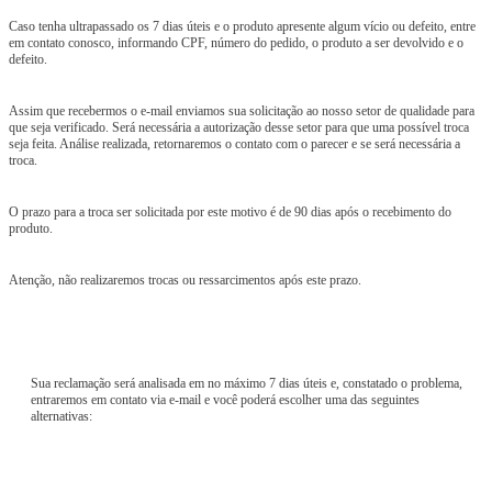
Caso tenha ultrapassado os 7 dias úteis e o produto apresente algum vício ou defeito, entre
em contato conosco, informando CPF, número do pedido, o produto a ser devolvido e o
defeito.
Assim que recebermos o e-mail enviamos sua solicitação ao nosso setor de qualidade para
que seja verificado. Será necessária a autorização desse setor para que uma possível troca
seja feita. Análise realizada, retornaremos o contato com o parecer e se será necessária a
troca.
O prazo para a troca ser solicitada por este motivo é de 90 dias após o recebimento do
produto.
Atenção, não realizaremos trocas ou ressarcimentos após este prazo.
Sua reclamação será analisada em no máximo 7 dias úteis e, constatado o problema,
entraremos em contato via e-mail e você poderá escolher uma das seguintes
alternativas: