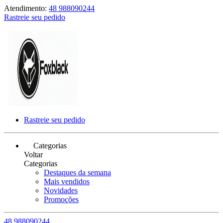
Atendimento:
48 988090244
Rastreie seu pedido
Rastreie seu pedido
Categorias
Voltar
Categorias
Destaques da semana
Mais vendidos
Novidades
Promoções
48 988090244