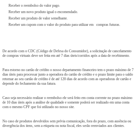
Receber o reembolso do valor pago.
Receber um novo produto igual o encomendado.
Receber um produto de valor semelhante.
Receber um cupom com o valor do produto para utilizar em compras futuras.
De acordo com o CDC (Código de Defesa do Consumidor), a solicitação de cancelamento
de compras virtuais deve ser feita em até 7 dias úteis/corridos após a data de recebimento.
Para estorno no cartão de crédito o nosso departamento financeiro tem o prazo máximo de 7
dias úteis para processar junto a operadora do cartão de crédito e o prazo limite para o saldo
retornar ao seu cartão de crédito é de até 120 dias de acordo com as operadoras de cartão e
depende do fechamento da sua fatura.
Caso seja necessário realizar o reembolso ele será feito em conta corrente no prazo máximo
de 10 dias úteis após a análise de qualidade e somente poderá ser realizado em uma conta
com o mesmo CPF que foi utilizado no nosso site.
No caso de produtos devolvidos sem prévia comunicação, fora do prazo, com ausência ou
divergência dos itens, sem a etiqueta ou nota fiscal, eles serão reenviados aos clientes.