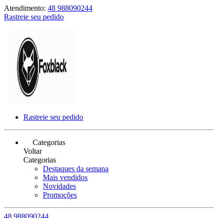
Atendimento:
48 988090244
Rastreie seu pedido
Rastreie seu pedido
Categorias
Voltar
Categorias
Destaques da semana
Mais vendidos
Novidades
Promoções
48 988090244