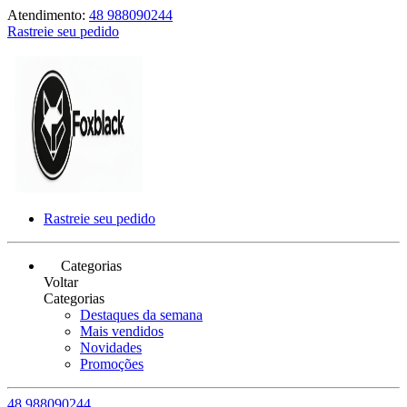
Atendimento:
48 988090244
Rastreie seu pedido
Rastreie seu pedido
Categorias
Voltar
Categorias
Destaques da semana
Mais vendidos
Novidades
Promoções
48 988090244