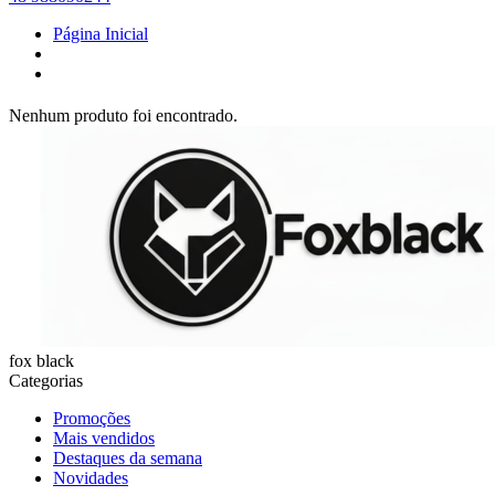
Página Inicial
Nenhum produto foi encontrado.
fox black
Categorias
Promoções
Mais vendidos
Destaques da semana
Novidades